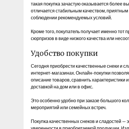
такая покупка зачастую оказывается более в
отличается стабильным качеством, приятным
соблюдении рекомендуемых условий.
Кроме того, покупатель получает именно тот п
сюрпризов в виде низкого качества или несо
Удобство покупки
Сегодня приобрести качественные снеки и сла
интернет-магазинах. Онлайн-покупки позволя
описание товаров, сравнить характеристики 
доставкой на дом или в офис.
Это особенно удобно при заказе большого ко
мероприятий или семейных встреч.
Покупка качественных снеков и сладостей — э
уверенности в приобретаемой продукции. Из