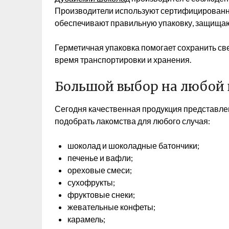
Производители используют сертифицированно
обеспечивают правильную упаковку, защища
Герметичная упаковка помогает сохранить све
время транспортировки и хранения.
Большой выбор на любой 
Сегодня качественная продукция представлен
подобрать лакомства для любого случая:
шоколад и шоколадные батончики;
печенье и вафли;
ореховые смеси;
сухофрукты;
фруктовые снеки;
жевательные конфеты;
карамель;