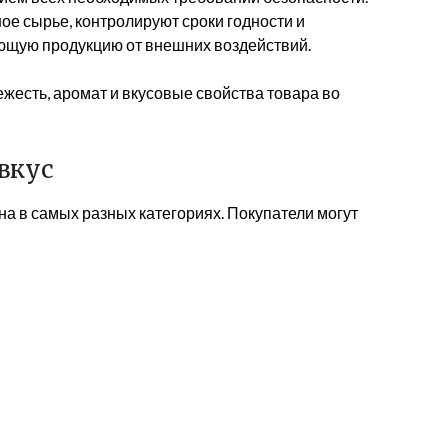
е сырье, контролируют сроки годности и
ющую продукцию от внешних воздействий.
жесть, аромат и вкусовые свойства товара во
вкус
а в самых разных категориях. Покупатели могут