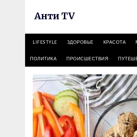
Перейти
к
Анти TV
содержимому
LIFESTYLE
ЗДОРОВЬЕ
КРАСОТА
ПОЛИТИКА
ПРОИСШЕСТВИЯ
ПУТЕШ