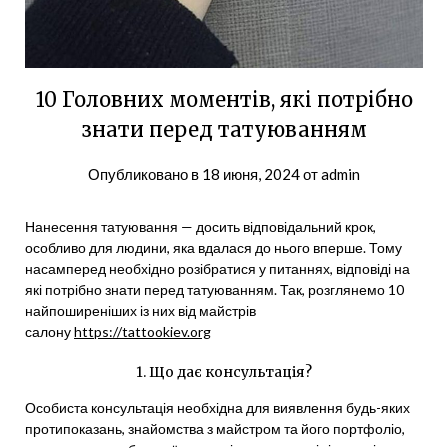
10 Головних моментів, які потрібно
знати перед татуюванням
Опубликовано в
18 июня, 2024
от
admin
Нанесення татуювання — досить відповідальний крок,
особливо для людини, яка вдалася до нього вперше. Тому
насамперед необхідно розібратися у питаннях, відповіді на
які потрібно знати перед татуюванням. Так, розглянемо 10
найпоширеніших із них від майстрів
салону
https://tattookiev.org
1. Що дає консультація?
Особиста консультація необхідна для виявлення будь-яких
протипоказань, знайомства з майстром та його портфоліо,