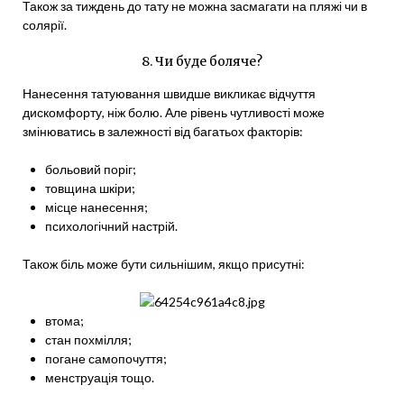
Також за тиждень до тату не можна засмагати на пляжі чи в
солярії.
8. Чи буде боляче?
Нанесення татуювання швидше викликає відчуття
дискомфорту, ніж болю. Але рівень чутливості може
змінюватись в залежності від багатьох факторів:
больовий поріг;
товщина шкіри;
місце нанесення;
психологічний настрій.
Також біль може бути сильнішим, якщо присутні:
втома;
стан похмілля;
погане самопочуття;
менструація тощо.