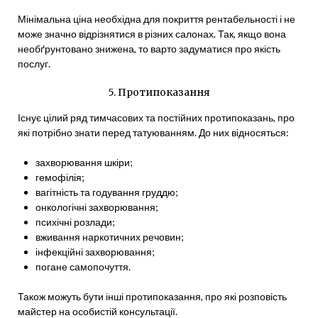
Мінімальна ціна необхідна для покриття рентабельності і не
може значно відрізнятися в різних салонах. Так, якщо вона
необґрунтовано знижена, то варто задуматися про якість
послуг.
5. Протипоказання
Існує цілий ряд тимчасових та постійних протипоказань, про
які потрібно знати перед татуюванням. До них відносяться:
захворювання шкіри;
гемофілія;
вагітність та годування груддю;
онкологічні захворювання;
психічні розлади;
вживання наркотичних речовин;
інфекційні захворювання;
погане самопочуття.
Також можуть бути інші протипоказання, про які розповість
майстер на особистій консультації.