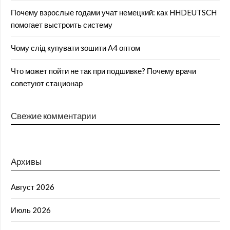
Почему взрослые годами учат немецкий: как HHDEUTSCH
помогает выстроить систему
Чому слід купувати зошити А4 оптом
Что может пойти не так при подшивке? Почему врачи
советуют стационар
Свежие комментарии
Архивы
Август 2026
Июль 2026