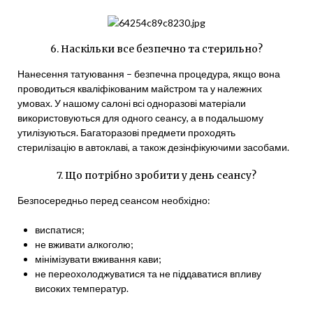
6. Наскільки все безпечно та стерильно?
Нанесення татуювання – безпечна процедура, якщо вона
проводиться кваліфікованим майстром та у належних
умовах. У нашому салоні всі одноразові матеріали
використовуються для одного сеансу, а в подальшому
утилізуються. Багаторазові предмети проходять
стерилізацію в автоклаві, а також дезінфікуючими засобами.
7. Що потрібно зробити у день сеансу?
Безпосередньо перед сеансом необхідно:
виспатися;
не вживати алкоголю;
мінімізувати вживання кави;
не переохолоджуватися та не піддаватися впливу
високих температур.