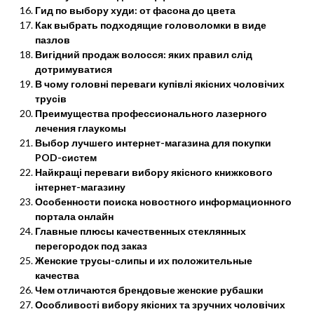
Гид по выбору худи: от фасона до цвета
Как выбрать подходящие головоломки в виде
пазлов
Вигідний продаж волосся: яких правил слід
дотримуватися
В чому головні переваги купівлі якісних чоловічих
трусів
Преимущества профессионального лазерного
лечения глаукомы
Выбор лучшего интернет-магазина для покупки
POD-систем
Найкращі переваги вибору якісного книжкового
інтернет-магазину
Особенности поиска новостного информационного
портала онлайн
Главные плюсы качественных стеклянных
перегородок под заказ
Женские трусы-слипы и их положительные
качества
Чем отличаются брендовые женские рубашки
Особливості вибору якісних та зручних чоловічих