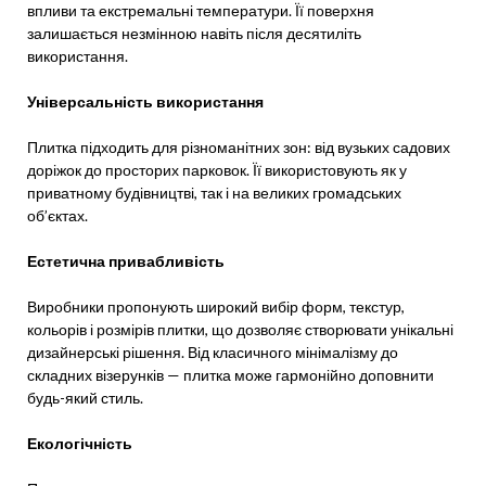
впливи та екстремальні температури. Її поверхня
залишається незмінною навіть після десятиліть
використання.
Універсальність використання
Плитка підходить для різноманітних зон: від вузьких садових
доріжок до просторих парковок. Її використовують як у
приватному будівництві, так і на великих громадських
об’єктах.
Естетична привабливість
Виробники пропонують широкий вибір форм, текстур,
кольорів і розмірів плитки, що дозволяє створювати унікальні
дизайнерські рішення. Від класичного мінімалізму до
складних візерунків — плитка може гармонійно доповнити
будь-який стиль.
Екологічність