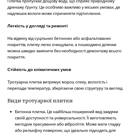
Плитка пропускає дощову воду, що сприяє природному
дренажу ґрунту. Це особливо важливо у міських умовах, де
надлишок вологи може спричиняти підтоплення.
Легкість у догляді та ремонті
На відміну від суцільних бетонних або асфальтованих
покриттів, плитку легко очищувати, а пошкоджені ділянки
можна швидко замінити без необхідності демонтажу всього
покриття.
Стійкість до кліматичних умов
Тротуарна плитка витримує мороз, спеку, вологість і
перепади температур, зберігаючи свою структуру та вигляд.
Види тротуарної плитки
Бетонна плитка. Це найбільш поширений вид завдяки
своїй доступності та універсальності. Її виготовляють
методом пресування або віброліття. Може мати гладку
або рельєфну поверхню, що ідеально підходить для