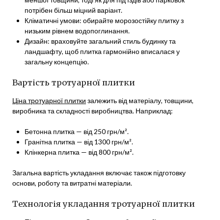
потрібен більш міцний варіант.
Кліматичні умови: обирайте морозостійку плитку з
низьким рівнем водопоглинання.
Дизайн: враховуйте загальний стиль будинку та
ландшафту, щоб плитка гармонійно вписалася у
загальну концепцію.
Вартість тротуарної плитки
Ціна тротуарної плитки
залежить від матеріалу, товщини,
виробника та складності виробництва. Наприклад:
Бетонна плитка — від 250 грн/м².
Гранітна плитка — від 1300 грн/м².
Клінкерна плитка — від 800 грн/м².
Загальна вартість укладання включає також підготовку
основи, роботу та витратні матеріали.
Технологія укладання тротуарної плитки