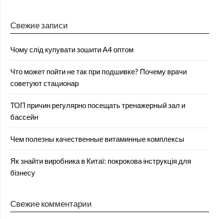
Свежие записи
Чому слід купувати зошити А4 оптом
Что может пойти не так при подшивке? Почему врачи
советуют стационар
ТОП причин регулярно посещать тренажерный зал и
бассейн
Чем полезны качественные витаминные комплексы
Як знайти виробника в Китаї: покрокова інструкція для
бізнесу
Свежие комментарии