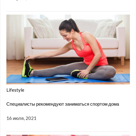
Lifestyle
Специалисты рекомендуют заниматься спортом дома
16 июля, 2021