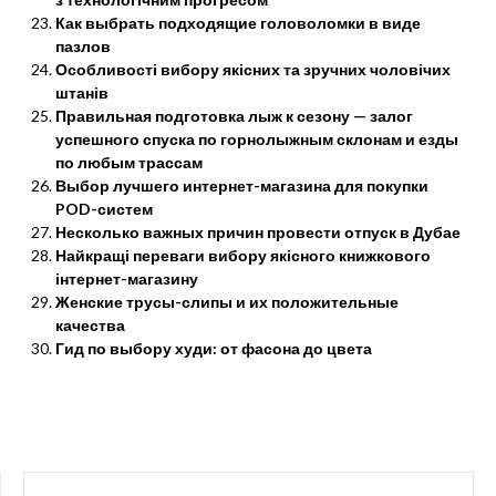
Как выбрать подходящие головоломки в виде
пазлов
Особливості вибору якісних та зручних чоловічих
штанів
Правильная подготовка лыж к сезону — залог
успешного спуска по горнолыжным склонам и езды
по любым трассам
Выбор лучшего интернет-магазина для покупки
POD-систем
Несколько важных причин провести отпуск в Дубае
Найкращі переваги вибору якісного книжкового
інтернет-магазину
Женские трусы-слипы и их положительные
качества
Гид по выбору худи: от фасона до цвета
НАЙТИ: