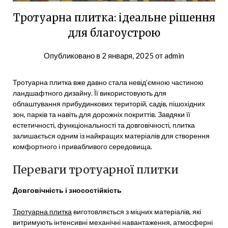
Тротуарна плитка: ідеальне рішення
для благоустрою
Опубликовано в
2 января, 2025
от
admin
Тротуарна плитка вже давно стала невід’ємною частиною
ландшафтного дизайну. Її використовують для
облаштування прибудинкових територій, садів, пішохідних
зон, парків та навіть для дорожніх покриттів. Завдяки її
естетичності, функціональності та довговічності, плитка
залишається одним із найкращих матеріалів для створення
комфортного і привабливого середовища.
Переваги тротуарної плитки
Довговічність і зносостійкість
Тротуарна плитка
виготовляється з міцних матеріалів, які
витримують інтенсивні механічні навантаження, атмосферні