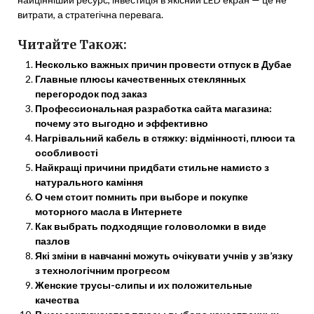
витрати, а стратегічна перевага.
Читайте Також:
Несколько важных причин провести отпуск в Дубае
Главные плюсы качественных стеклянных
перегородок под заказ
Профессиональная разработка сайта магазина:
почему это выгодно и эффективно
Нагрівальний кабель в стяжку: відмінності, плюси та
особливості
Найкращі причини придбати стильне намисто з
натурального каміння
О чем стоит помнить при выборе и покупке
моторного масла в Интернете
Как выбрать подходящие головоломки в виде
пазлов
Які зміни в навчанні можуть очікувати учнів у зв’язку
з технологічним прогресом
Женские трусы-слипы и их положительные
качества