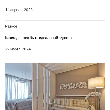
14 апреля, 2023
Разное
Каким должен быть идеальный адвокат
29 марта, 2024