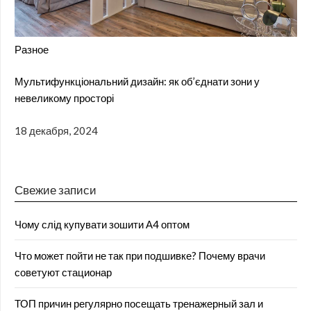
Разное
Мультифункціональний дизайн: як об’єднати зони у
невеликому просторі
18 декабря, 2024
Свежие записи
Чому слід купувати зошити А4 оптом
Что может пойти не так при подшивке? Почему врачи
советуют стационар
ТОП причин регулярно посещать тренажерный зал и