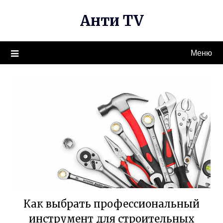
Перейти
Анти TV
к
содержимому
Меню
Как выбрать профессиональный
инструмент для строительных