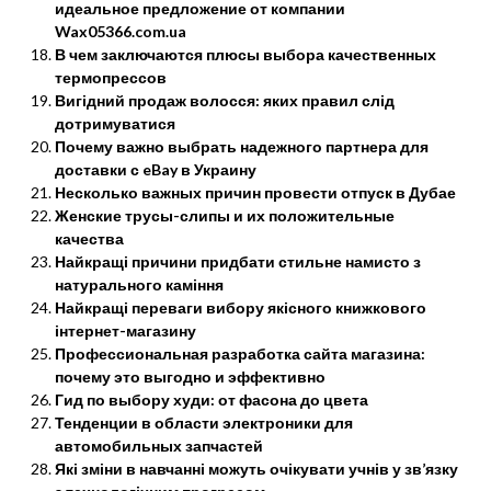
идеальное предложение от компании
Wax05366.com.ua
В чем заключаются плюсы выбора качественных
термопрессов
Вигідний продаж волосся: яких правил слід
дотримуватися
Почему важно выбрать надежного партнера для
доставки с eBay в Украину
Несколько важных причин провести отпуск в Дубае
Женские трусы-слипы и их положительные
качества
Найкращі причини придбати стильне намисто з
натурального каміння
Найкращі переваги вибору якісного книжкового
інтернет-магазину
Профессиональная разработка сайта магазина:
почему это выгодно и эффективно
Гид по выбору худи: от фасона до цвета
Тенденции в области электроники для
автомобильных запчастей
Які зміни в навчанні можуть очікувати учнів у зв’язку