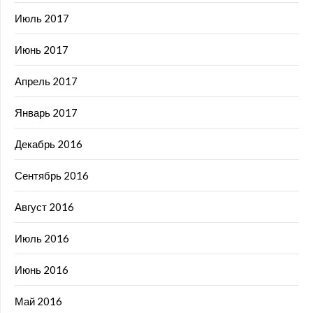
Июль 2017
Июнь 2017
Апрель 2017
Январь 2017
Декабрь 2016
Сентябрь 2016
Август 2016
Июль 2016
Июнь 2016
Май 2016