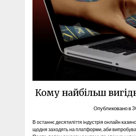
Кому найбільш вигідн
Опубликовано в
3
В останнє десятиліття індустрія онлайн казино
щодня заходять на платформи, аби випробуват