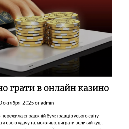
о грати в онлайн казино
0 октября, 2025
от
admin
 пережила справжній бум: гравці з усього світу
и свою удачу та, можливо, виграти великий куш.