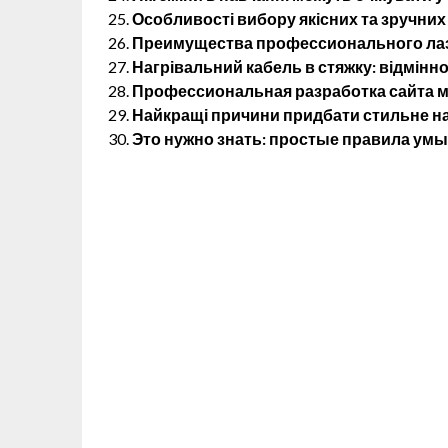
Особливості вибору якісних та зручних
Преимущества профессионального лаз
Нагрівальний кабель в стяжку: відмінно
Профессиональная разработка сайта м
Найкращі причини придбати стильне на
Это нужно знать: простые правила ум