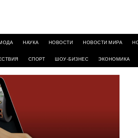
МОДА
НАУКА
НОВОСТИ
НОВОСТИ МИРА
Н
ЕСТВИЯ
СПОРТ
ШОУ-БИЗНЕС
ЭКОНОМИКА