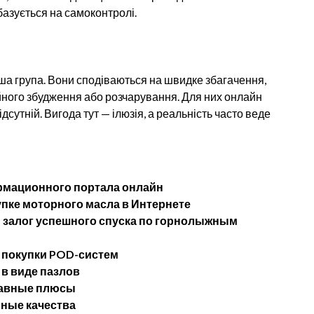
базується на самоконтролі.
іша група. Вони сподіваються на швидке збагачення,
ійного збудження або розчарування. Для них онлайн
дсутній. Вигода тут — ілюзія, а реальність часто веде
рмационного портала онлайн
упке моторного масла в Интернете
— залог успешного спуска по горнолыжным
 покупки POD-систем
в виде пазлов
лавные плюсы
ные качества