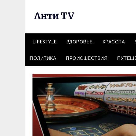
Перейти
к
Анти TV
содержимому
LIFESTYLE
ЗДОРОВЬЕ
КРАСОТА
ПОЛИТИКА
ПРОИСШЕСТВИЯ
ПУТЕШ