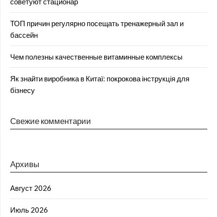
советуют стационар
ТОП причин регулярно посещать тренажерный зал и
бассейн
Чем полезны качественные витаминные комплексы
Як знайти виробника в Китаї: покрокова інструкція для
бізнесу
Свежие комментарии
Архивы
Август 2026
Июль 2026