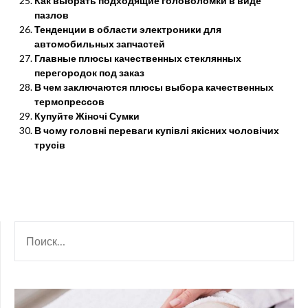
Как выбрать подходящие головоломки в виде
пазлов
Тенденции в области электроники для
автомобильных запчастей
Главные плюсы качественных стеклянных
перегородок под заказ
В чем заключаются плюсы выбора качественных
термопрессов
Купуйте Жіночі Сумки
В чому головні переваги купівлі якісних чоловічих
трусів
НАЙТИ: