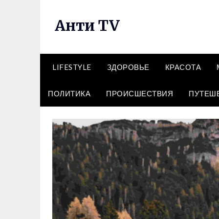
Перейти
к
Анти TV
содержимому
LIFESTYLE
ЗДОРОВЬЕ
КРАСОТА
ПОЛИТИКА
ПРОИСШЕСТВИЯ
ПУТЕШ