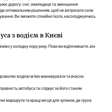
нює дорогу: сніг, ожеледиця та зменшення
де оптимальним рішенням, щоб не витрачати сили
кування. Ви зможете спокійно їхати, насолоджуючись
уса з водієм
в Києві
бливо у холодну пору року. Поки ви відпочиваєте, він
дозволяє водієві м’яко маневрувати та вчасно
правність автобуса та слідкує за його станом
чні маршрути та кращі місця для зупинок, де група