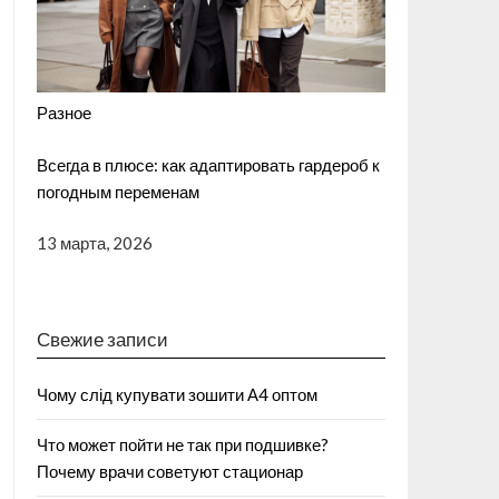
Разное
Всегда в плюсе: как адаптировать гардероб к
погодным переменам
13 марта, 2026
Свежие записи
Чому слід купувати зошити А4 оптом
Что может пойти не так при подшивке?
Почему врачи советуют стационар