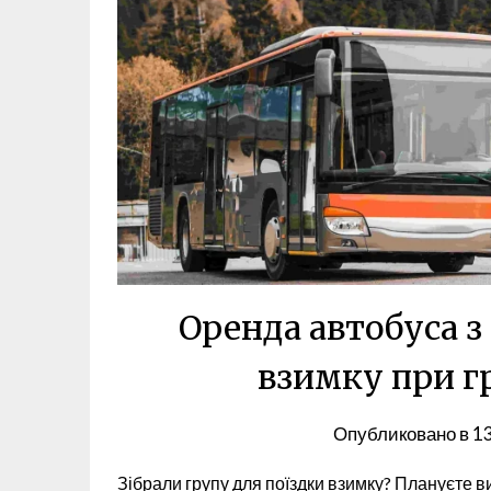
Оренда автобуса з
взимку при г
Опубликовано в
1
Зібрали групу для поїздки взимку? Плануєте ви