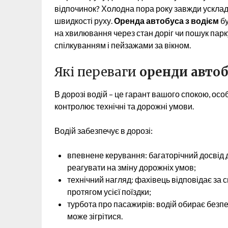
відпочинок? Холодна пора року завжди усклад
швидкості руху.
Оренда автобуса з водієм
бу
на хвилювання через стан доріг чи пошук пар
спілкуванням і пейзажами за вікном.
Які переваги
оренди автоб
В дорозі водій – це гарант вашого спокою, осо
контролює технічні та дорожні умови.
Водій забезпечує в дорозі:
впевнене керування: багаторічний досвід 
реагувати на зміну дорожніх умов;
технічний нагляд: фахівець відповідає за с
протягом усієї поїздки;
турбота про пасажирів: водій обирає безпе
може зігрітися.