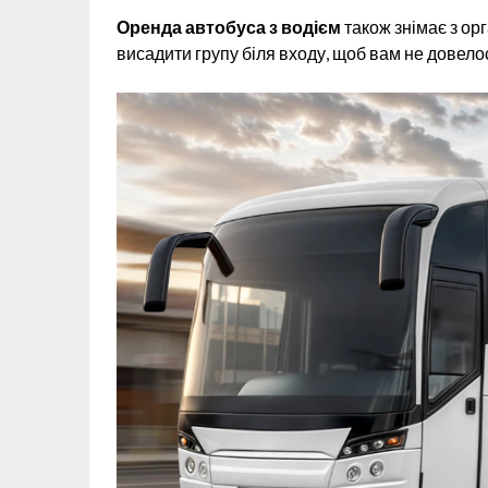
Оренда автобуса з водієм
також знімає з ор
висадити групу біля входу, щоб вам не довело