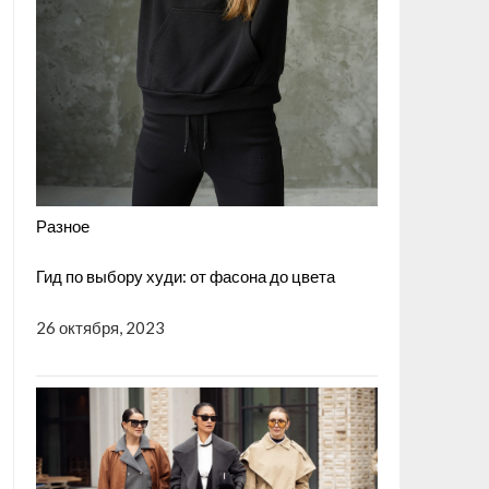
Разное
Гид по выбору худи: от фасона до цвета
26 октября, 2023