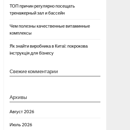
ТОП причин регулярно посещать
тренажерный зал и бассейн
Чем полезны качественные витаминные
комплексы
Як знайти виробника в Китаї: покрокова
інструкція для бізнесу
Свежие комментарии
Архивы
Август 2026
Июль 2026