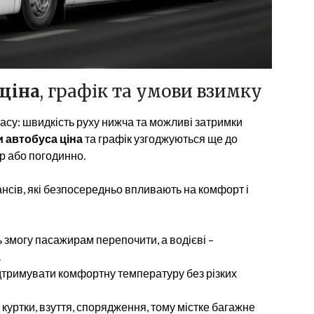
 ціна
, графік та умови взимку
су: швидкість руху нижча та можливі затримки
 автобуса ціна
та графік узгоджуються ще до
тр або погодинно.
юансів, які безпосередньо впливають на комфорт і
ь змогу пасажирам перепочити, а водієві –
.
ідтримувати комфортну температуру без різких
– куртки, взуття, спорядження, тому містке багажне