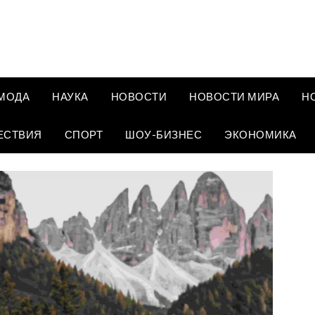
МОДА
НАУКА
НОВОСТИ
НОВОСТИ МИРА
Н
ЕСТВИЯ
СПОРТ
ШОУ-БИЗНЕС
ЭКОНОМИКА