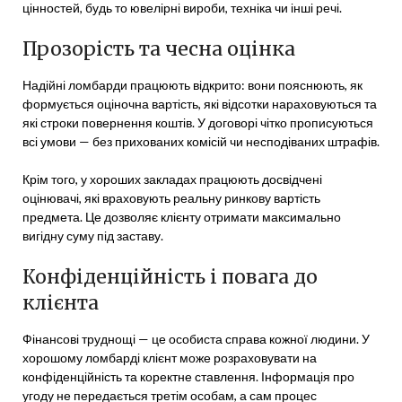
цінностей, будь то ювелірні вироби, техніка чи інші речі.
Прозорість та чесна оцінка
Надійні ломбарди працюють відкрито: вони пояснюють, як
формується оціночна вартість, які відсотки нараховуються та
які строки повернення коштів. У договорі чітко прописуються
всі умови — без прихованих комісій чи несподіваних штрафів.
Крім того, у хороших закладах працюють досвідчені
оцінювачі, які враховують реальну ринкову вартість
предмета. Це дозволяє клієнту отримати максимально
вигідну суму під заставу.
Конфіденційність і повага до
клієнта
Фінансові труднощі — це особиста справа кожної людини. У
хорошому ломбарді клієнт може розраховувати на
конфіденційність та коректне ставлення. Інформація про
угоду не передається третім особам, а сам процес