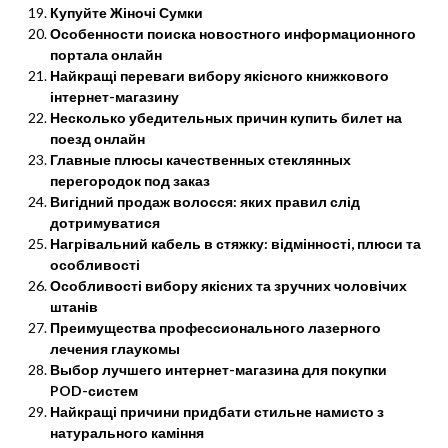
Купуйте Жіночі Сумки
Особенности поиска новостного информационного
портала онлайн
Найкращі переваги вибору якісного книжкового
інтернет-магазину
Несколько убедительных причин купить билет на
поезд онлайн
Главные плюсы качественных стеклянных
перегородок под заказ
Вигідний продаж волосся: яких правил слід
дотримуватися
Нагрівальний кабель в стяжку: відмінності, плюси та
особливості
Особливості вибору якісних та зручних чоловічих
штанів
Преимущества профессионального лазерного
лечения глаукомы
Выбор лучшего интернет-магазина для покупки
POD-систем
Найкращі причини придбати стильне намисто з
натурального каміння