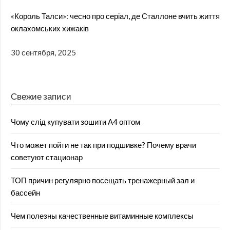
«Король Талси»: чесно про серіал, де Сталлоне вчить життя
оклахомських хижаків
30 сентября, 2025
Свежие записи
Чому слід купувати зошити А4 оптом
Что может пойти не так при подшивке? Почему врачи
советуют стационар
ТОП причин регулярно посещать тренажерный зал и
бассейн
Чем полезны качественные витаминные комплексы