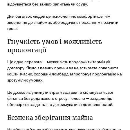
відбувається без зайвих запитань чи осуду.
Для багатьох людей це психологічно комфортніше, ніж
звернення до знайомих або родичів із проханням позичити
гроші.
Гнучкість умов і можливість
пролонгації
Ще одна перевага — можливість продовжити термін дії
договору. Якщо з певних причин ви не встигаєте повернути
кошти вчасно, хороший ломбард запропонує пролонгацію на
зрозумілих умовах.
Це дозволяє уникнути втрати застави та спланувати свої
фінанси без додаткового стресу. Головне — заздалегідь
обговорити всі деталі та дотримуватися домовленостей.
Безпека зберігання майна
Надійні ломбарди забезпечують відповідні умови зберігання