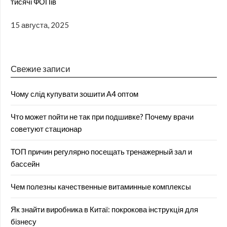
тисячі ФОПів
15 августа, 2025
Свежие записи
Чому слід купувати зошити А4 оптом
Что может пойти не так при подшивке? Почему врачи
советуют стационар
ТОП причин регулярно посещать тренажерный зал и
бассейн
Чем полезны качественные витаминные комплексы
Як знайти виробника в Китаї: покрокова інструкція для
бізнесу