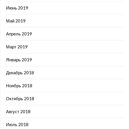
Июнь 2019
Май 2019
Апрель 2019
Март 2019
Январь 2019
Декабрь 2018
Ноябрь 2018
Октябрь 2018
Август 2018
Июль 2018