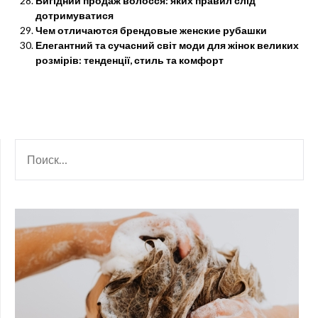
Вигідний продаж волосся: яких правил слід
дотримуватися
Чем отличаются брендовые женские рубашки
Елегантний та сучасний світ моди для жінок великих
розмірів: тенденції, стиль та комфорт
НАЙТИ: