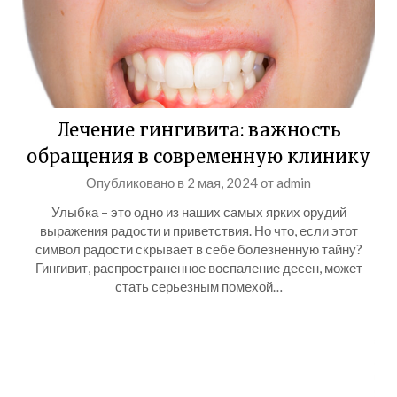
Лечение гингивита: важность
обращения в современную клинику
Опубликовано в
2 мая, 2024
от
admin
Улыбка – это одно из наших самых ярких орудий
выражения радости и приветствия. Но что, если этот
символ радости скрывает в себе болезненную тайну?
Гингивит, распространенное воспаление десен, может
стать серьезным помехой…