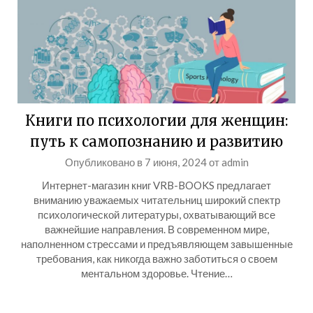
Книги по психологии для женщин:
путь к самопознанию и развитию
Опубликовано в
7 июня, 2024
от
admin
Интернет-магазин книг VRB-BOOKS предлагает
вниманию уважаемых читательниц широкий спектр
психологической литературы, охватывающий все
важнейшие направления. В современном мире,
наполненном стрессами и предъявляющем завышенные
требования, как никогда важно заботиться о своем
ментальном здоровье. Чтение…