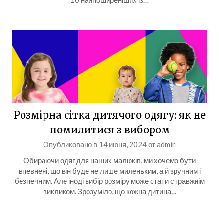
10 найпоширеніших із…
Розмірна сітка дитячого одягу: як не
помилитися з вибором
Опубликовано в
14 июня, 2024
от
admin
Обираючи одяг для наших малюків, ми хочемо бути
впевнені, що він буде не лише миленьким, а й зручним і
безпечним. Але іноді вибір розміру може стати справжнім
викликом. Зрозуміло, що кожна дитина…