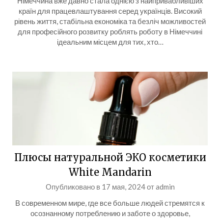
Німеччина вже давно стала однією з найпривабливіших
країн для працевлаштування серед українців. Високий
рівень життя, стабільна економіка та безліч можливостей
для професійного розвитку роблять роботу в Німеччині
ідеальним місцем для тих, хто…
Плюсы натуральной ЭКО косметики
White Mandarin
Опубликовано в
17 мая, 2024
от
admin
В современном мире, где все больше людей стремятся к
осознанному потреблению и заботе о здоровье,