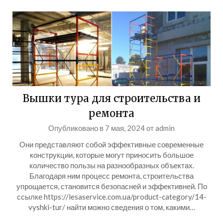
Вышки тура для строительства и
ремонта
Опубликовано в
7 мая, 2024
от
admin
Они представляют собой эффективные современные
конструкции, которые могут приносить большое
количество пользы на разнообразных объектах.
Благодаря ним процесс ремонта, строительства
упрощается, становится безопасней и эффективней. По
ссылке https://lesaservice.com.ua/product-category/14-
vyshki-tur/ найти можно сведения о том, какими…