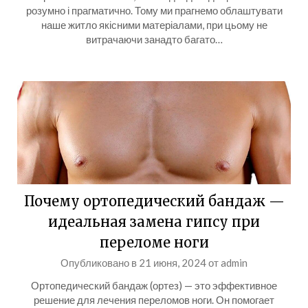
розумно і прагматично. Тому ми прагнемо облаштувати
наше житло якісними матеріалами, при цьому не
витрачаючи занадто багато…
Почему ортопедический бандаж —
идеальная замена гипсу при
переломе ноги
Опубликовано в
21 июня, 2024
от
admin
Ортопедический бандаж (ортез) — это эффективное
решение для лечения переломов ноги. Он помогает