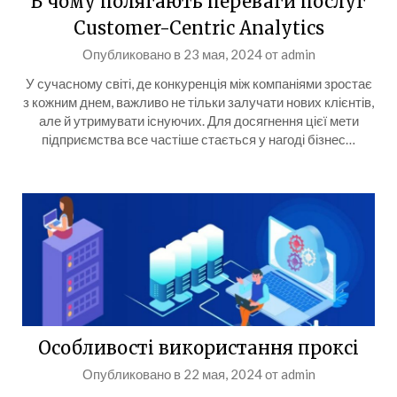
В чому полягають переваги послуг
Customer-Centric Analytics
Опубликовано в
23 мая, 2024
от
admin
У сучасному світі, де конкуренція між компаніями зростає
з кожним днем, важливо не тільки залучати нових клієнтів,
але й утримувати існуючих. Для досягнення цієї мети
підприємства все частіше стається у нагоді бізнес…
Особливості використання проксі
Опубликовано в
22 мая, 2024
от
admin