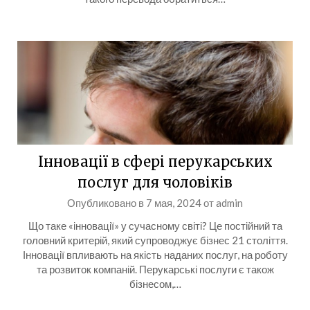
Інновації в сфері перукарських
послуг для чоловіків
Опубликовано в
7 мая, 2024
от
admin
Що таке «інновації» у сучасному світі? Це постійний та
головний критерій, який супроводжує бізнес 21 століття.
Інновації впливають на якість наданих послуг, на роботу
та розвиток компаній. Перукарські послуги є також
бізнесом,…