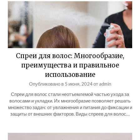
Спреи для волос: Многообразие,
преимущества и правильное
использование
Опубликовано в
5 июня, 2024
от
admin
Спреи для волос стали неотъемлемой частью ухода за
волосами и укладки. Их многообразие позволяет решать
множество задач: от увлажнения и питания до фиксации и
защиты от внешних факторов. Виды спреев для волос…