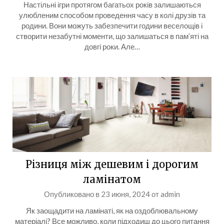
Настільні ігри протягом багатьох років залишаються
улюбленим способом проведення часу в колі друзів та
родини. Вони можуть забезпечити години веселощів і
створити незабутні моменти, що залишаться в пам’яті на
довгі роки. Але…
Різниця між дешевим і дорогим
ламінатом
Опубликовано в
23 июня, 2024
от
admin
Як заощадити на ламінаті, як на оздоблювальному
матеріалі? Все можливо, коли підходиш до цього питання