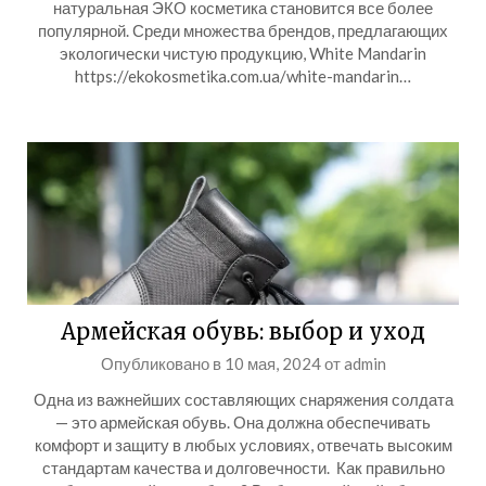
натуральная ЭКО косметика становится все более
популярной. Среди множества брендов, предлагающих
экологически чистую продукцию, White Mandarin
https://ekokosmetika.com.ua/white-mandarin…
Армейская обувь: выбор и уход
Опубликовано в
10 мая, 2024
от
admin
Одна из важнейших составляющих снаряжения солдата
— это армейская обувь. Она должна обеспечивать
комфорт и защиту в любых условиях, отвечать высоким
стандартам качества и долговечности. Как правильно