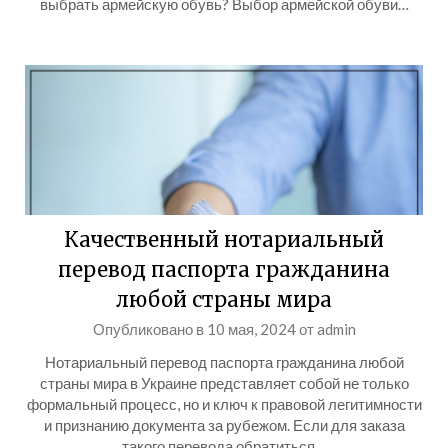
выбрать армейскую обувь? Выбор армейской обуви…
Качественный нотариальный
перевод паспорта гражданина
любой страны мира
Опубликовано в
10 мая, 2024
от
admin
Нотариальный перевод паспорта гражданина любой
страны мира в Украине представляет собой не только
формальный процесс, но и ключ к правовой легитимности
и признанию документа за рубежом. Если для заказа
такого перевода обратиться…