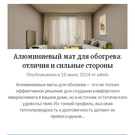
Алюминиевый мат для обогрева:
отличия и сильные стороны
Опубликовано в
10 июня, 2024
от
admin
Алюминиевые маты для обогрева — это не только
эффективное решение для создания комфортного
микроклимата в вашем доме, но и источник эстетического
удовольствия. Их тонкий профиль, высокая
теплопроводность и долговечность делают их
превосходным…