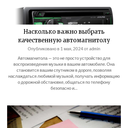
Насколько важно выбрать
качественную автомагнитолу
Опубликовано в
1 мая, 2024
от
admin
Автомагнитола — это не просто устройство для
воспроизведения музыки в вашем автомобиле. Она
становится вашим спутником в дороге, позволяя
наслаждаться любимой музыкой, получать информацию
о дорожной обстановке, общаться по телефону
безопасно и…