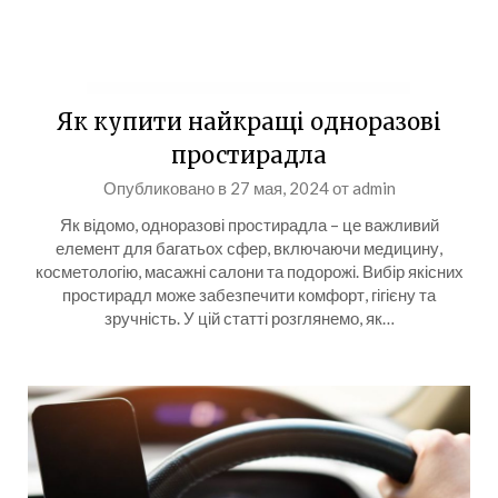
Як купити найкращі одноразові
простирадла
Опубликовано в
27 мая, 2024
от
admin
Як відомо, одноразові простирадла – це важливий
елемент для багатьох сфер, включаючи медицину,
косметологію, масажні салони та подорожі. Вибір якісних
простирадл може забезпечити комфорт, гігієну та
зручність. У цій статті розглянемо, як…