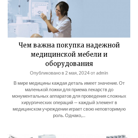
Чем важна покупка надежной
медицинской мебели и
оборудования
Опубликовано в
2 мая, 2024
от
admin
В мире медицины каждая деталь имеет значение. От
маленькой ложки для приема лекарств до
монументальных аппаратов для проведения сложных
хирургических операций — каждый элемент в
медицинском учреждении играет свою неповторимую
роль. Однако,…