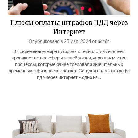
Плюсы оплаты штрафов ПДД через
Интернет
Опубликовано в
25 мая, 2024
от
admin
В современном мире цифровых технологий интернет
проникает во все сферы нашей жизни, упрощая многие
процессы, которые ранее требовали значительных
временных и физических затрат. Сегодня оплата штрафа
пдр через интернет – одно из…