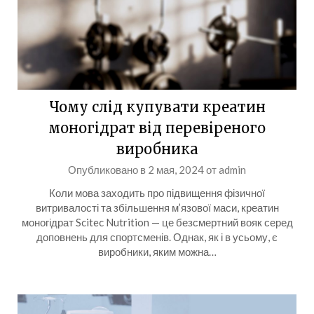
Чому слід купувати креатин
моногідрат від перевіреного
виробника
Опубликовано в
2 мая, 2024
от
admin
Коли мова заходить про підвищення фізичної
витривалості та збільшення м’язової маси, креатин
моногідрат Scitec Nutrition — це безсмертний вояк серед
доповнень для спортсменів. Однак, як і в усьому, є
виробники, яким можна…